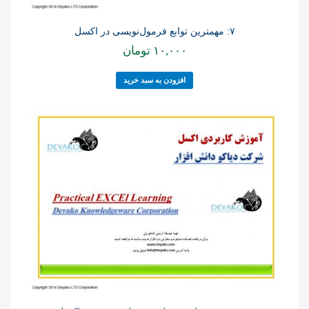
۷: مهمترین توابع فرمول‌نویسی در اکسل
۱۰,۰۰۰
تومان
افزودن به سبد خرید