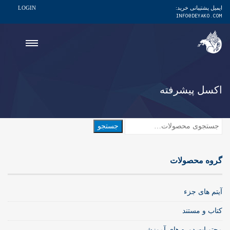
ایمیل پشتیبانی خرید:
LOGIN
INFO@DEYAKO.COM
اکسل پیشرفته
جستجو
جستجو
برای:
گروه محصولات
آیتم های جزء
کتاب و مستند
محتویات دوره های آموزشی