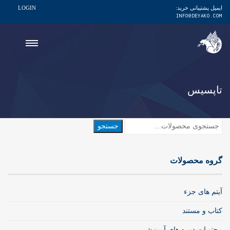
ایمیل پشتیبانی خرید:
LOGIN
INFO@DEYAKO.COM
تاپسیس
جستجو
جستجو
برای:
گروه محصولات
آیتم های جزء
کتاب و مستند
محتویات دوره های آموزشی