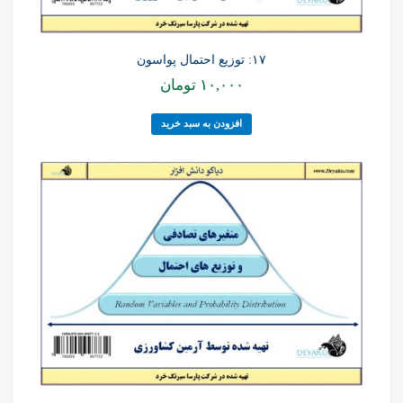
۱۷: توزیع احتمال پواسون
۱۰,۰۰۰
تومان
افزودن به سبد خرید