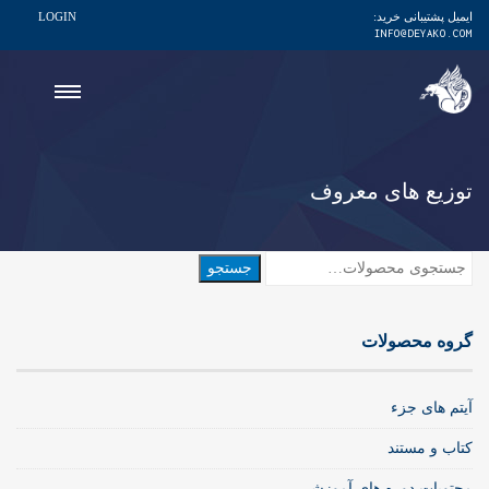
ایمیل پشتیبانی خرید:
LOGIN
INFO@DEYAKO.COM
توزیع های معروف
جستجو
جستجو
برای:
گروه محصولات
آیتم های جزء
کتاب و مستند
محتویات دوره های آموزشی