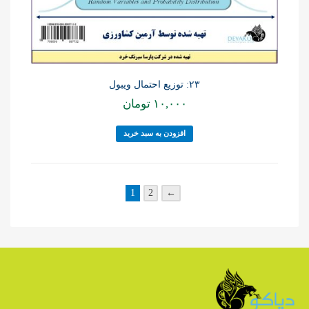
۲۳: توزیع احتمال ویبول
۱۰,۰۰۰
تومان
افزودن به سبد خرید
1
2
←