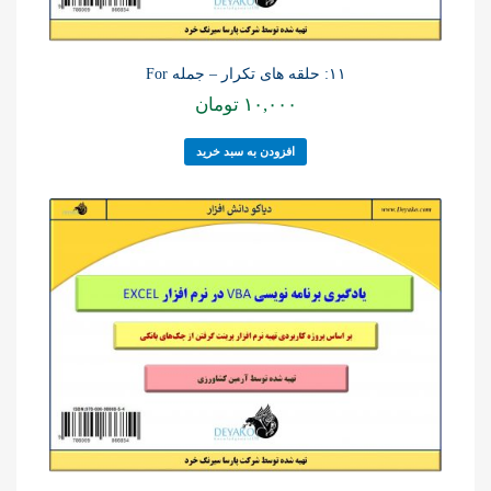
۱۱: حلقه های تکرار – جمله For
۱۰,۰۰۰
تومان
افزودن به سبد خرید