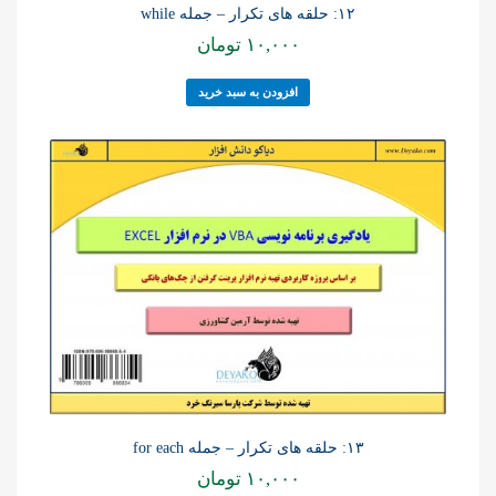
۱۲: حلقه های تکرار – جمله while
۱۰,۰۰۰
تومان
افزودن به سبد خرید
۱۳: حلقه های تکرار – جمله for each
۱۰,۰۰۰
تومان