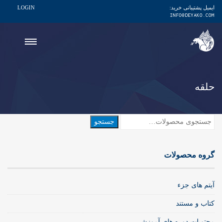
ایمیل پشتیبانی خرید:
LOGIN
INFO@DEYAKO.COM
حلقه
جستجو
جستجو
برای:
گروه محصولات
آیتم های جزء
کتاب و مستند
محتویات دوره های آموزشی