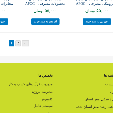
محصولات مصرفی – APQC
مخابرات و 
رونیکی مصرفی – APQC
۵۵,۰۰۰
تومان
۰۰۰
۵۵,۰۰۰
تومان
افزودن به سبد خرید
افزود
افزودن به سبد خرید
1
2
←
ته ها
تخصص ها
چیست
مدیریت فرآیندهای کسب و کار
ن
مدیریت پروژه
ژنتیکی مغز انسان
کامپیوتر
سیستم عامل
اعث رشد مغز انسان شده