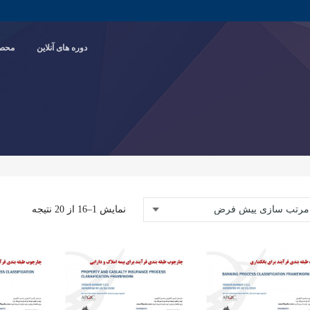
دوره های آنلاین
محصو
نمایش 1–16 از 20 نتیجه