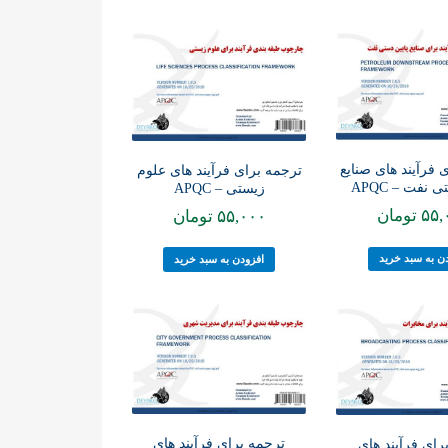
 فرآیند های صنایع
ترجمه برای فرآیند های علوم
 نفت – APQC
زیستی – APQC
۵۵,
تومان
۵۵,۰۰۰
تومان
ن به سبد خرید
افزودن به سبد خرید
ترجمه برای فرآیند های
رای فرآیند های