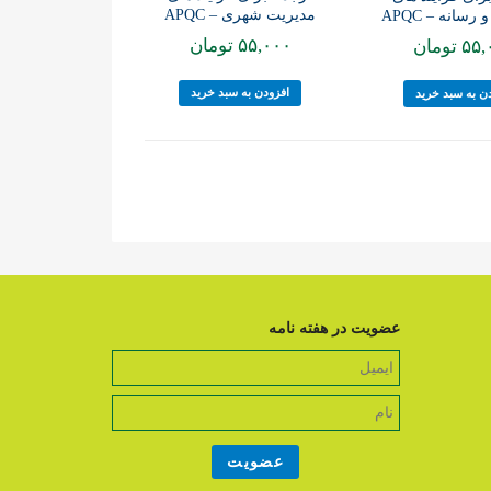
مدیریت شهری – APQC
رسانه – APQC
۵۵,۰۰۰
تومان
۵۵,
تومان
افزودن به سبد خرید
ن به سبد خرید
عضویت در هفته نامه