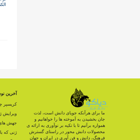
الکت
آخرین نوش
کریسپر 
ما برای هرآنکه جویای دانش است، لذت
ویرایش ژ
جان بخشیدن به آموخته ها را خواهانیم و
جهش های 
همواره برآنیم تا با تکیه بر نوآوری به ارائه ی
محصولات دانش محور در راستای گسترش
ژنی که ب
فرهنگ، دانش و فن آوری در ایران و جهان