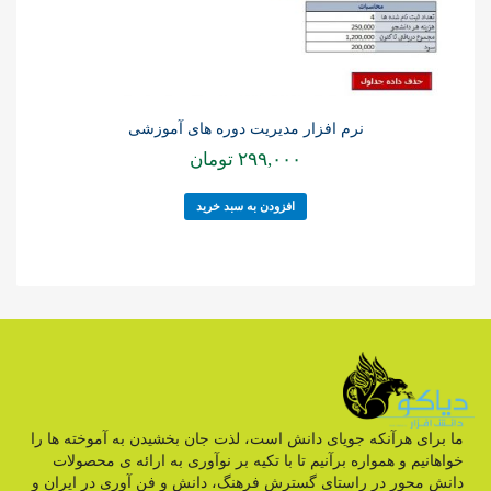
نرم افزار مدیریت دوره های آموزشی
۲۹۹,۰۰۰
تومان
افزودن به سبد خرید
ما برای هرآنکه جویای دانش است، لذت جان بخشیدن به آموخته ها را
خواهانیم و همواره برآنیم تا با تکیه بر نوآوری به ارائه ی محصولات
دانش محور در راستای گسترش فرهنگ، دانش و فن آوری در ایران و