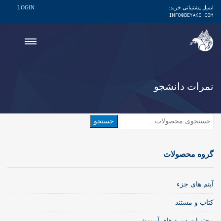
ایمیل پشتیبانی خرید:
LOGIN
INFO@DEYAKO.COM
نمرات دانشجو
جستجو
جستجو
برای:
گروه محصولات
آیتم های جزء
کتاب و مستند
محتویات دوره های آموزشی