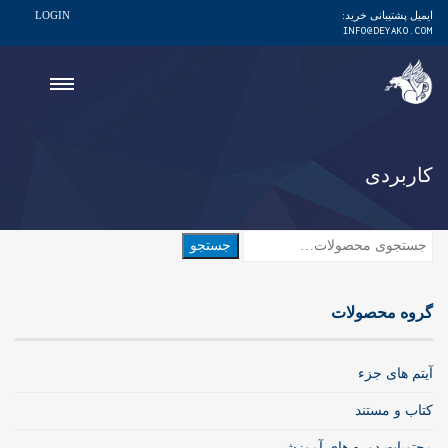
ایمیل پشتیبانی خرید:
LOGIN
INFO@DEYAKO.COM
کاربردی
جستجو
جستجو
برای:
گروه محصولات
آیتم های جزء
کتاب و مستند
محتویات دوره های آموزشی