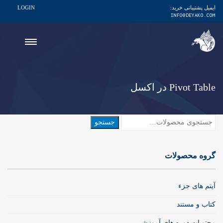
ایمیل پشتیبانی خرید:
LOGIN
INFO@DEYAKO.COM
Pivot Table در اکسل
جستجو
جستجو
برای:
گروه محصولات
آیتم های جزء
کتاب و مستند
محتویات دوره های آموزشی