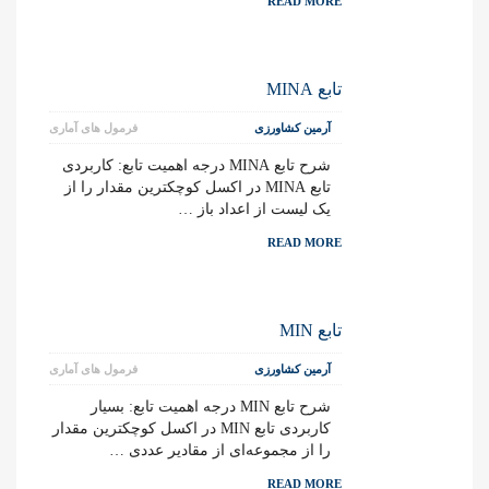
READ MORE
تابع MINA
آرمین کشاورزی
فرمول های آماری
شرح تابع MINA درجه اهمیت تابع: کاربردی
تابع MINA در اکسل کوچکترین مقدار را از
یک لیست از اعداد باز …
READ MORE
تابع MIN
آرمین کشاورزی
فرمول های آماری
شرح تابع MIN درجه اهمیت تابع: بسیار
کاربردی تابع MIN در اکسل کوچکترین مقدار
را از مجموعه‌ای از مقادیر عددی …
READ MORE