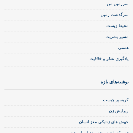
سرزمین من
سرگذشت زمین
محیط زیست
مسیر بشریت
هستی
یادگیری تفکر و خلاقیت
نوشته‌های تازه
کریسپر چیست
ویرایش ژن
جهش های ژنتیکی مغز انسان
ژنی که باعث رشد مغز انسان شده