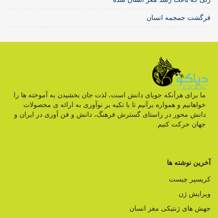
فرگشت جمجمه انسان
ما برای هرآنکه جویای دانش است، لذت جان بخشیدن به آموخته ها را
خواهانیم و همواره برآنیم تا با تکیه بر نوآوری به ارائه ی محصولات
دانش محور در راستای گسترش فرهنگ، دانش و فن آوری در ایران و
جهان حرکت کنیم.
آخرین نوشته ها
کریسپر چیست
ویرایش ژن
جهش های ژنتیکی مغز انسان