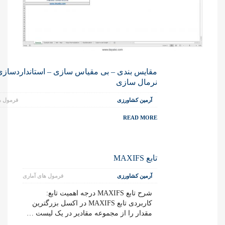
مقایس بندی – بی مقیاس سازی – استانداردسازی
نرمال سازی
آرمین کشاورزی
فرمول ه
READ MORE
تابع MAXIFS
آرمین کشاورزی
فرمول های آماری
شرح تابع MAXIFS درجه اهمیت تابع:
کاربردی تابع MAXIFS در اکسل بزرگترین
مقدار را از مجموعه مقادیر در یک لیست …