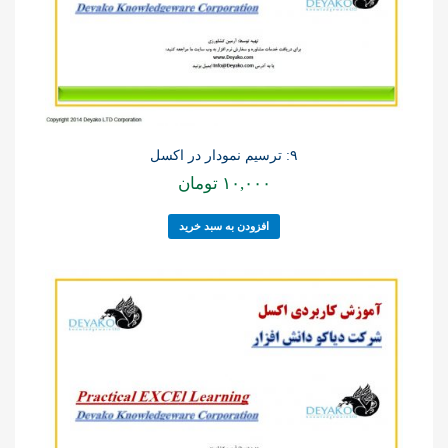
۹: ترسیم نمودار در اکسل
۱۰,۰۰۰
تومان
افزودن به سبد خرید