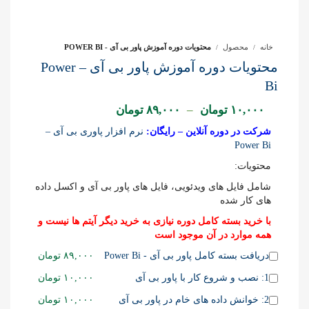
خانه
محصول
محتویات دوره آموزش پاور بی آی - POWER BI
محتویات دوره آموزش پاور بی آی – Power
Bi
۱۰,۰۰۰
تومان
–
۸۹,۰۰۰
تومان
شرکت در دوره آنلاین – رایگان:
نرم افزار پاوری بی آی –
Power Bi
محتویات:
شامل فایل های ویدئویی، فایل های پاور بی آی و اکسل داده
های کار شده
با خرید بسته کامل دوره نیازی به خرید دیگر آیتم ها نیست و
همه موارد در آن موجود است
Buy
دریافت بسته کامل پاور بی آی - Power Bi
۸۹,۰۰۰
تومان
one
Buy
1: نصب و شروع کار با پاور بی آی
۱۰,۰۰۰
تومان
of
one
this
Buy
2: خوانش داده های خام در پاور بی آی
۱۰,۰۰۰
تومان
of