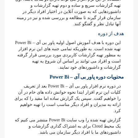
تهیه گزارشات سریع و ساده و دوم تهیه گزارشات و
داشبوردهایی که به صورت آنلاین در اختیار افراد دیگر در
سازمان قرار گیرند تا مطالعه و بررسی شده و نیز در زمینه
آنها تبادل نظر و گفتگو کنند.
هدف از دوره
این دوره با هدف آموزش اصول اولیه پاور بی آی – Power Bi
تهیه شده است. به طوریکه تمامی جنبه های این نرم افزار
به منظور تهیه گزارشات کاربردی مورد بررسی قرار گرفته
است و افراد می توانند بر اساس آن شروع به تهیه
گزارشات و داشبوردهای خود نمایند.
محتویات دوره پاور بی آی – Power Bi
در دوره نرم افزار پاور بی آی – Power Bi بعد از تعریف
کلیات این نرم افزار ابتدا نحوه خوانش داده های خام در آن
را خواهیم گفت. سپس یک گزارش ساده اما مفید را که برای
ارائه به مدیران و افراد دیگر مناسب است را تهیه خواهیم
کرد.
گزارش تهیه شده را وب سایت Power Bi منتشر می کنیم که
یک محیط Cloud برای به اشتراک گذاری گزارشات و
داشبوردهای ما با افراد دیگر سازمان می باشد.