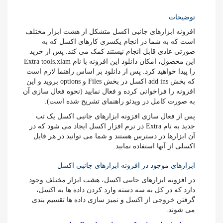
توضیحات
افزونه ابزارهای جانبی اکسل متشکل از هشت ابزار مختلف
است که به شما در انجام یکسری کارهای اکسل که به
صورتی عادی قابل انجام نیستند کمک می کند. پس از خرید
این محصول، امکان دانلود این افزونه با نام Extra tools.xlam
را پیدا خواهید کرد. پس از دانلود بر اساس راهنما لازم است
که بخش add ins اکسل در بخش Files و options بروید و این
افزونه را فراخوانی کرده و فعال نمایید (نحوه فعال سازی آن
به صورت کامل در ویدئو راهنمای تشریح شده است).
پس از فعال سازی افزونه ابزارهای جانبی اکسل یک تب
جدید به نام Extra در نرم افزار اکسل ایجاد می شود که در
آن ابزارها در دسترس هستند و شما می توانید در هر فایل
اکسلی از آنها استفاده نمایید.
ابزارهای موجود در افزونه ابزارهای جانبی اکسل
در افزونه ابزارهای جانبی اکسل، هشت ابزار مختلف وجود
دارد که در کل به سه دسته وارد کردن داده ها به اکسل،
گرفتن خروجی از اکسل و تمیز سازی داده ها تقسیم بندی
می شوند.