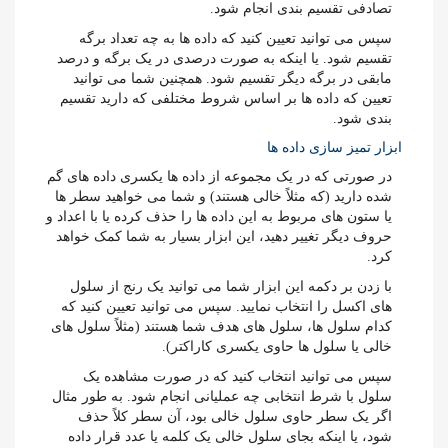
تصادفی تقسیم بندی انجام شود.
سپس می توانید تعیین کنید که داده ها به چه تعداد برگه
تقسیم شود. یا اینکه به صورت درصدی در یک برگه و درصد
مابقی در برگه دیگر تقسیم شود. همچنین شما می توانید
تعیین که داده ها بر اساس شروط مختلفی که دارید تقسیم
بندی شود.
ابزار تمیز سازی داده ها
در صورتی که در یک مجموعه از داده ها یکسری داده های گم
شده دارید (که مثلاً خالی هستند) و شما می خواهید سطر ها
یا ستون های مربوط به این داده ها را حذف کرده یا با اعداد و
حروف دیگر تغییر دهید، این ابزار بسیار به شما کمک خواهد
کرد.
با زدن بر دکمه این ابزار شما می توانید یک رنج از سلول
های اکسل را انتخاب نمایید. سپس می توانید تعیین کنید که
کدام سلول ها، سلول های هدف شما هستند (مثلاً سلول های
خالی یا سلول ها حاوی یکسری کاراکتر).
سپس می توانید انتخاب کنید که در صورت مشاهده یک
سلول با شرط انتخابی چه عملیانی انجام شود. به طور مثال
اگر یک سطر حاوی سلول خالی بود، آن سطر کلاً حذف
شود، یا اینکه بجای سلول خالی یک کلمه یا عدد قرار داده