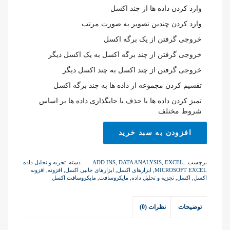
وارد کردن داده ها از چند اکسل
وارد کردن چندین تصویر به صورت مرتب
خروجی گرفتن از یک برگه اکسل
خروجی گرفتن از چند برگه اکسل به یک اکسل دیگر
خروجی گرفتن از چند اکسل به چند اکسل دیگر
تقسیم کردن مجموعه از داده ها به چند برگه اکسل
تمیز کردن داده ها با حذف یا جایگذاری داده ها بر اساس
شروط مختلف
افزونه
افزودن به سبد خرید
ابزارهای
جانبی
اکسل
برچسب:
,
EXCEL
,
DATA ANALYSIS
,
ADD INS
دسته:
تجزیه و تحلیل داده
عدد
MICROSOFT EXCEL
,
ابزارهای اکسل
,
ابزارهای جانبی اکسل
,
افزونه
,
افزونه
اکسل
,
اکسل
,
تجزیه و تحلیل داده
,
مایکروسافت
,
مایکروسافت اکسل
توضیحات
نظرات (0)