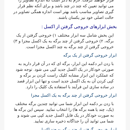
قرار خواهند گرفت. لازم به ذکر است که اندازه تصاویر را
می توانید تعیین که چند در چند باشد و برای آنکه نظم قرار
گیری تصاویر مناسب باشد بهتر است اندازه همگی تصاویر در
حالت اصلی خود نیز یکسان باشند.
بخش ابزارهای خروجی گرفتن از اکسل :
این بخش شامل سه ابزار مختلف ۱) خروجی گرفتن از یک
برگه، ۲) خروجی گرفتن از چند برگه به یک اکسل مجزا و ۳)
خروجی گرفتن از چند برگه به چند اکسل مجزا است.
ابزار خروجی گرفتن از یک برگه
با زدن ابر دکمه این ابزار، برگه ای که در آن قرار دارید به
صورتی خودکار در یک اکسل جدید کپی می شود. توجه شود
که عملکرد این ابزار مشابه کلیک راست کردن بر برگه و
کپی کردن آن به یک اکسل جدید است و تنها این ابزار قصد
در ساده سازی این فرآیند با استفاده یک کلیک را دارد.
ابزار خروجی گرفتن از چند برگه به یک اکسل مجزا
با زدن بر دکمه این ابزار شما می توانید چندین برگه مختلف
(یک، چند یا همه برگه ها) را انتخاب نمایید. سپس این برگه ها
به صورت خودکار در یک فایل اکسل جدید کپی می شوند و
شما می توانید آن را جداگانه ذخیره سازی نمایید.
ابزار خروجی گرفتن از چند برگه به چند اکسل