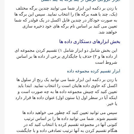
با زدن بر دکمه این ابزار شما می توایند چندین برگه مختلف
(یک، چند یا همه برگه ها) را انتخاب نمایید. سپس این برگه ها
به صورت خودکار در چندین فایل اکسل در یک فولدر که شما
تعیین می کنید بر اساس نام برگه های خود ذخیره سازی
خواهند شد.
بخش ابزارهای دستکاری داده ها
این بخش شامل دو ابزار شامل ۱) تقسیم کردن مجموعه ای
از داده ها و ۲) حذف یا جایگذاری برخی از داده ها بر اساس
شروط است
ابزار تقسیم کرده مجموعه داده
با زدن بر دکمه این ابزار شما می توانید یک رنج از سلول ها
اکسل که حاوی داده هایتان است را انتخاب نمایید. ابتدا باید
تعیین کنید که چنیش مجموعه داده ها به چه صورت است و
اینکه آیا در سطر اول (یا ستون اول) عنوان داده ها قرار دارد
یا خیر.
سپس می توانید تعیین کنید که چطور می خواهید داده ها
تقسیم شوند. شما می توانید داده ها را بر اساس ترتیب
کنونی آنها در مجموعه تقسیم کرده یا انتخاب کنید که در
هنگام تقسیم کردن به آنها ترتیب تصادفی داده و با جایگشت