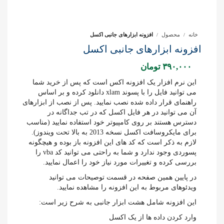
خانه
محصول
افزونه ابزارهای جانبی اکسل
افزونه ابزارهای جانبی اکسل
۳۹۰,۰۰۰
تومان
این نرم افزار یک افزونه اکس است که پس از خرید شما
می توانید فایل را با پسوند xlam دانلود کرده و بر اساس
راهنمای قرار داده شده نصب نمایید. پس از نصب از ابزارهای
آن می توانید در هر فایل اکسل که در تب جداگانه در
دسترس هستند بر روی کامپیوتر خود استفاده نمایید (مناسب
برای مایکروسافت اکسل نسخه 2013 به بالا تحت ویندوز).
لازم به ذکر است که کد های این افزونه باز بوده و هیچگونه
پسوردی وجود ندارد و شما به راحتی می توانید کد vba را
بررسی کرده و تغییرات مورد نیاز خود را اعمال نمایید.
در پایین همین صفحه در قسمت توصیحات می توانید
ویدئوهای مربوط به این افزونه را مشاهده نمایید.
این افزونه شامل هشت ابزار جانبی به شرح زیر است:
وارد کردن داده ها از یک اکسل