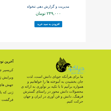
مدیریت و گزارش دهی تنخواه
۲۴۹,۰۰۰
تومان
افزودن به سبد خرید
آخرین نوش
کریسپر 
ما برای هرآنکه جویای دانش است، لذت
ویرایش ژ
جان بخشیدن به آموخته ها را خواهانیم و
جهش های 
همواره برآنیم تا با تکیه بر نوآوری به ارائه ی
محصولات دانش محور در راستای گسترش
ژنی که ب
فرهنگ، دانش و فن آوری در ایران و جهان
فرگشت ج
حرکت کنیم.