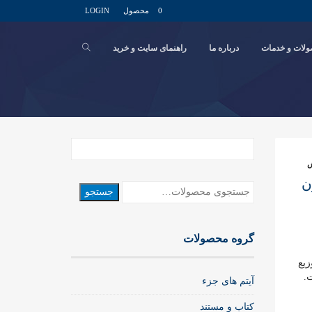
0 محصول
LOGIN
لات و خدمات
درباره ما
راهنمای سایت و خرید
ش
ن
جستجو
جستجو
برای:
گروه محصولات
 توزیع
.
آیتم های جزء
کتاب و مستند