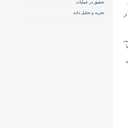
تحقیق در عملیات
تجزیه و تحلیل داده
از
ست
ا
 این