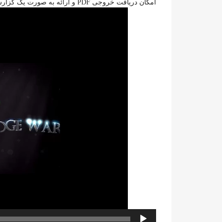
امکان دریافت خروجی PDF و ارائه به صورت یک گزارش آماری
نمایشگر
ویدیو