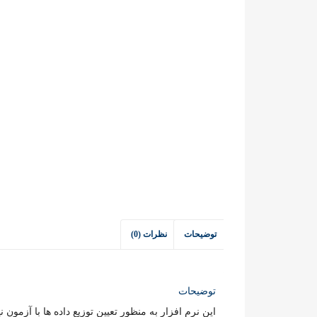
توضیحات
نظرات (0)
توضیحات
این نرم افزار به منظور تعیین توزیع داده ها با آزمون