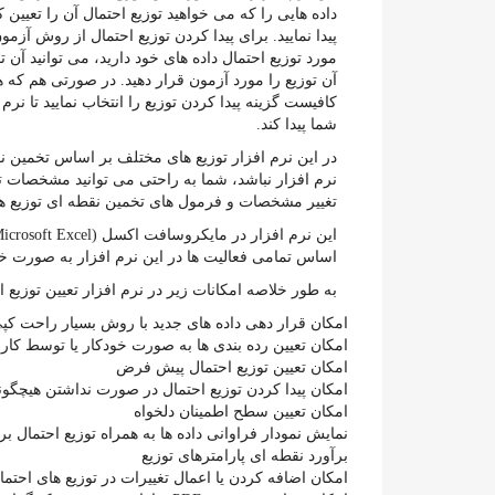
داده هایی را که می خواهید توزیع احتمال آن را تعیین کن
پیدا نمایید. برای پیدا کردن توزیع احتمال از روش آ
مورد توزیع احتمال داده های خود دارید، می توانید آن 
آن توزیع را مورد آزمون قرار دهید. در صورتی هم که ه
کافیست گزینه پیدا کردن توزیع را انتخاب نمایید تا نر
شما پیدا کند.
در این نرم افزار توزیع های مختلف بر اساس تخمین ن
نرم افزار نباشد، شما به راحتی می توانید مشخصات تو
تغییر مشخصات و فرمول های تخمین نقطه ای توزیع ها 
اساس تمامی فعالیت ها در این نرم افزار به صورت خ
به طور خلاصه امکانات زیر در نرم افزار تعیین توزیع 
امکان قرار دهی داده های جدید با روش بسیار راحت ک
امکان تعیین رده بندی ها به صورت خودکار یا توسط کارب
امکان تعیین توزیع احتمال پیش فرض
امکان پیدا کردن توزیع احتمال در صورت نداشتن هیچگون
امکان تعیین سطح اطمینان دلخواه
نمایش نمودار فراوانی داده ها به همراه توزیع احتمال 
برآورد نقطه ای پارامترهای توزیع
امکان اضافه کردن یا اعمال تغییرات در توزیع های احتما