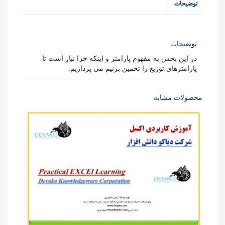
توضیحات
توضیحات
در این بخش به مفهوم پارامتر و اینکه چرا نیاز است تا
پارامترهای توزیع را تخمین بزنیم می پردازیم.
محصولات مشابه