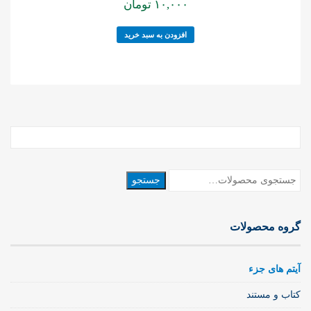
۱۰,۰۰۰
تومان
افزودن به سبد خرید
جستجو
جستجو
برای:
گروه محصولات
آیتم های جزء
کتاب و مستند