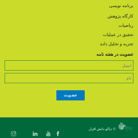
برنامه نویسی
کارگاه پژوهش
ریاضیات
تحقیق در عملیات
تجزیه و تحلیل داده
عضویت در هفته نامه
© دیاکو دانش افزار.