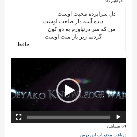
خواهیم داد.
دل سراپرده محبت اوست
دیده آیینه دار طلعت اوست
من که سر درنیاورم به دو کون
گردنم زیر بار منت اوست
حافظ
نمایشگر
ویدیو
۵۹ مشاهده
دریافت محتویات این درس