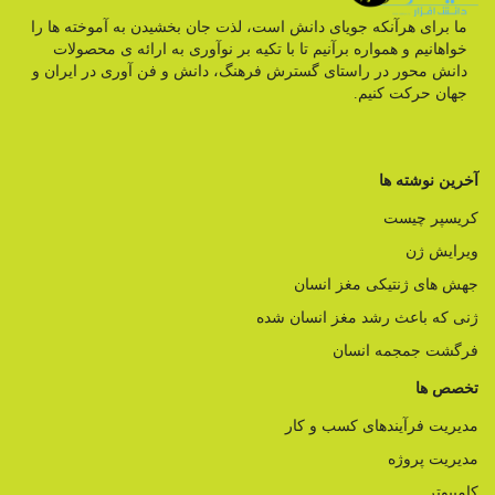
ما برای هرآنکه جویای دانش است، لذت جان بخشیدن به آموخته ها را
خواهانیم و همواره برآنیم تا با تکیه بر نوآوری به ارائه ی محصولات
دانش محور در راستای گسترش فرهنگ، دانش و فن آوری در ایران و
جهان حرکت کنیم.
آخرین نوشته ها
کریسپر چیست
ویرایش ژن
جهش های ژنتیکی مغز انسان
ژنی که باعث رشد مغز انسان شده
فرگشت جمجمه انسان
تخصص ها
مدیریت فرآیندهای کسب و کار
مدیریت پروژه
کامپیوتر