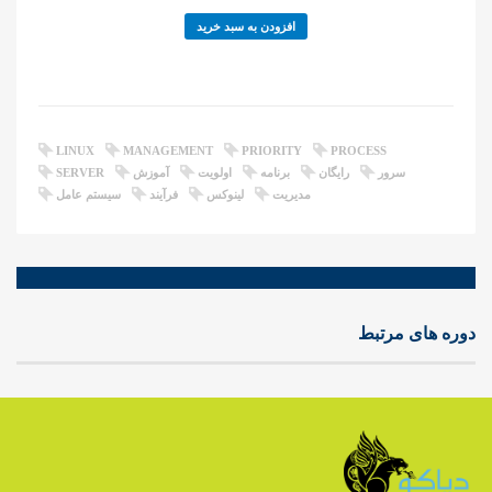
افزودن به سبد خرید
LINUX
MANAGEMENT
PRIORITY
PROCESS
سرور
رایگان
برنامه
اولویت
آموزش
SERVER
مدیریت
لینوکس
فرآیند
سیستم عامل
دوره های مرتبط