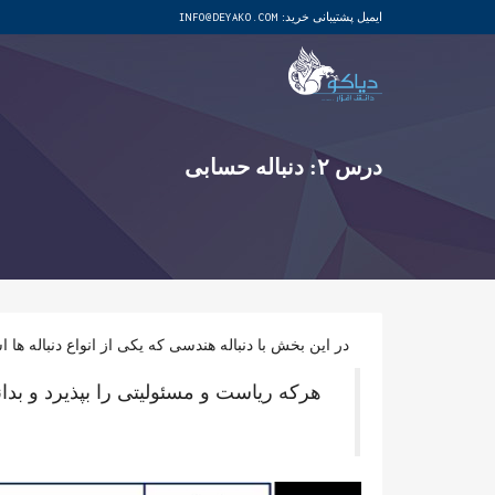
ایمیل پشتیبانی خرید:
INFO@DEYAKO.COM
درس ۲: دنباله حسابی
در این بخش با دنباله هندسی که یکی از انواع دنباله ها
هرکه ریاست و مسئولیتی را بپذیرد و بدان
نمایشگر