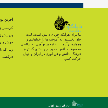
آخرین نوش
کریسپر 
ما برای هرآنکه جویای دانش است، لذت
ویرایش ژ
جان بخشیدن به آموخته ها را خواهانیم و
جهش های 
همواره برآنیم تا با تکیه بر نوآوری به ارائه ی
محصولات دانش محور در راستای گسترش
ژنی که ب
فرهنگ، دانش و فن آوری در ایران و جهان
فرگشت ج
حرکت کنیم.
© دیاکو دانش افزار.