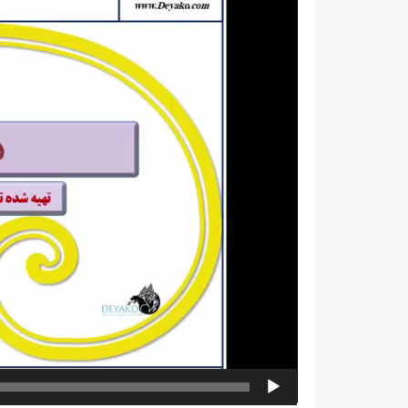
ویدیو