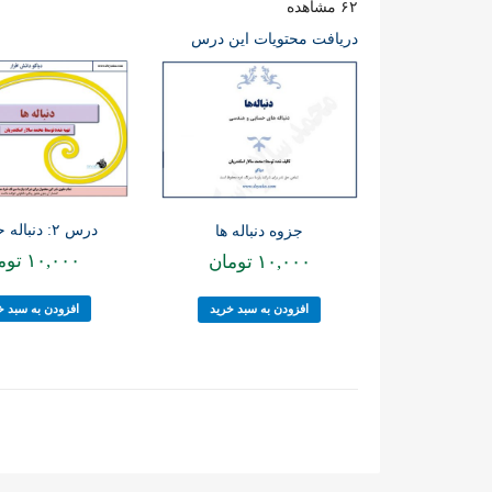
۶۲ مشاهده
دریافت محتویات این درس
درس ۲: دنباله حسابی
جزوه دنباله ها
۱۰,۰۰۰
توم
۱۰,۰۰۰
تومان
افزودن به سبد خ
افزودن به سبد خرید