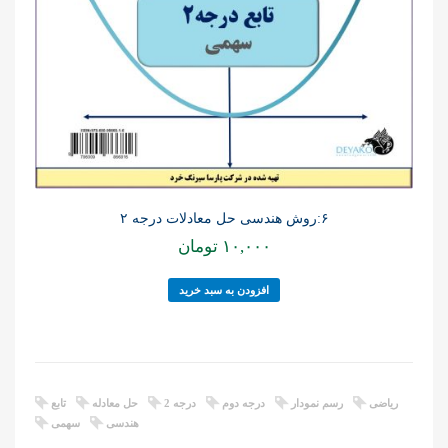
۶:روش هندسی حل معادلات درجه ۲
۱۰,۰۰۰
تومان
افزودن به سبد خرید
ریاضی
رسم نمودار
درجه دوم
درجه 2
حل معادله
تابع
هندسی
سهمی