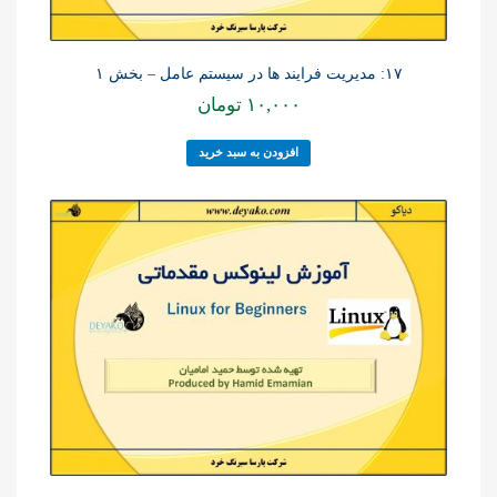
۱۷: مدیریت فرایند ها در سیستم عامل – بخش ۱
۱۰,۰۰۰
تومان
افزودن به سبد خرید