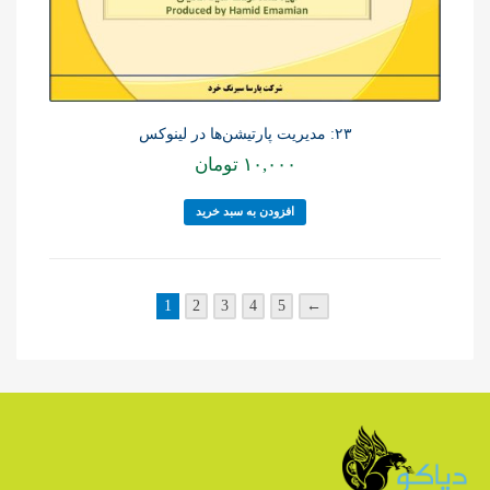
۲۳: مدیریت پارتیشن‌ها در لینوکس
۱۰,۰۰۰
تومان
افزودن به سبد خرید
1
2
3
4
5
←