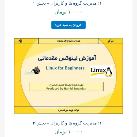
۱۰: مدیریت گروه ها و کاربران – بخش ۱
۱۰,۰۰۰
تومان
افزودن به سبد خرید
۱۱: مدیریت گروه ها و کاربران – بخش ۲
۱۰,۰۰۰
تومان