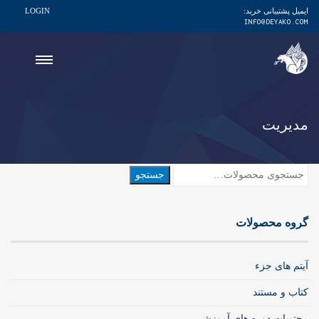
ایمیل پشتیبانی خرید:
LOGIN
INFO@DEYAKO.COM
مدیریت
جستجو
جستجو
برای:
گروه محصولات
آیتم های جزء
کتاب و مستند
محتویات دوره های آموزشی