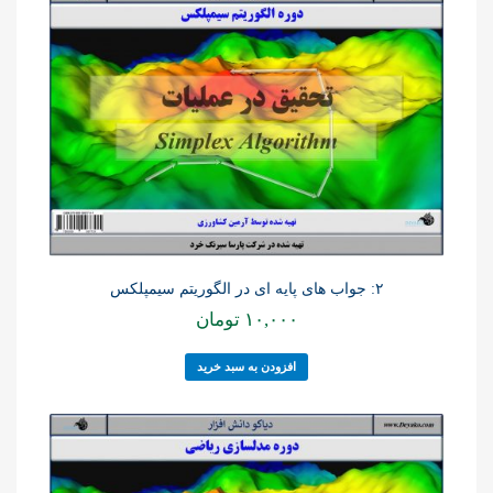
۲: جواب های پایه ای در الگوریتم سیمپلکس
۱۰,۰۰۰
تومان
افزودن به سبد خرید