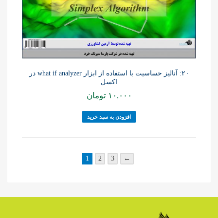
۲۰: آنالیز حساسیت با استفاده از ابزار what if analyzer در
اکسل
۱۰,۰۰۰
تومان
افزودن به سبد خرید
1
2
3
←