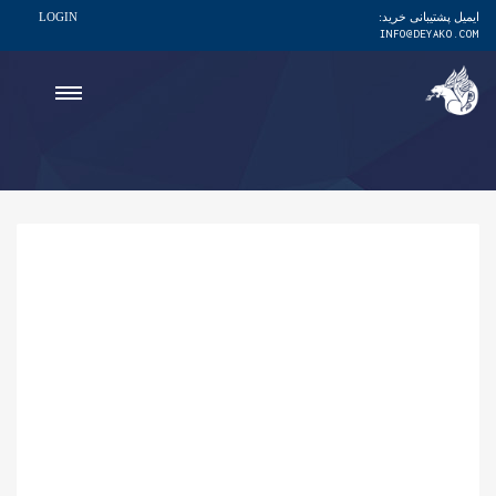
ایمیل پشتیبانی خرید:
LOGIN
INFO@DEYAKO.COM