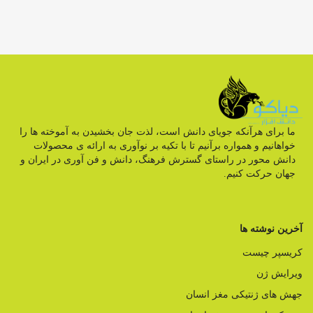
ما برای هرآنکه جویای دانش است، لذت جان بخشیدن به آموخته ها را
خواهانیم و همواره برآنیم تا با تکیه بر نوآوری به ارائه ی محصولات
دانش محور در راستای گسترش فرهنگ، دانش و فن آوری در ایران و
جهان حرکت کنیم.
آخرین نوشته ها
کریسپر چیست
ویرایش ژن
جهش های ژنتیکی مغز انسان