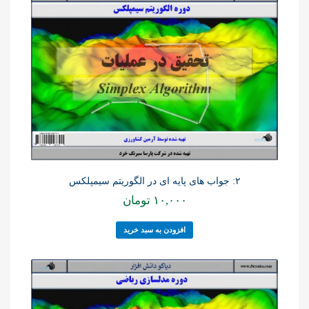
۲: جواب های پایه ای در الگوریتم سیمپلکس
۱۰,۰۰۰
تومان
افزودن به سبد خرید