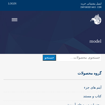
ایمیل پشتیبانی خرید:
LOGIN
INFO@DEYAKO.COM
model
جستجو
جستجو
برای:
گروه محصولات
آیتم های جزء
کتاب و مستند
محتویات دوره های آموزشی