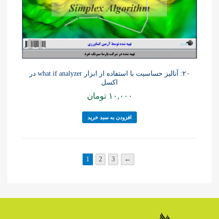
۲۰: آنالیز حساسیت با استفاده از ابزار what if analyzer در
اکسل
۱۰,۰۰۰
تومان
افزودن به سبد خرید
1
2
3
←