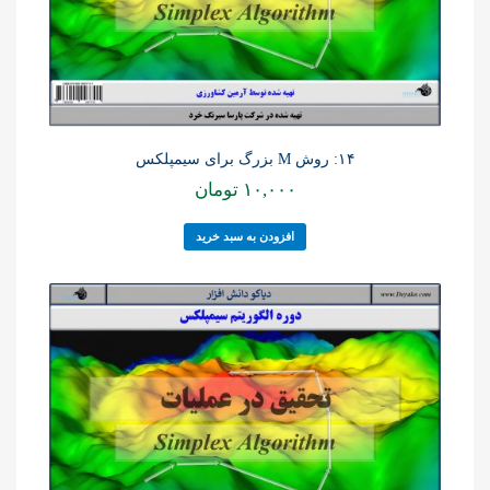
۱۴: روش M بزرگ برای سیمپلکس
۱۰,۰۰۰
تومان
افزودن به سبد خرید