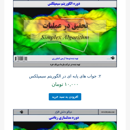
۲: جواب های پایه ای در الگوریتم سیمپلکس
۱۰,۰۰۰
تومان
افزودن به سبد خرید