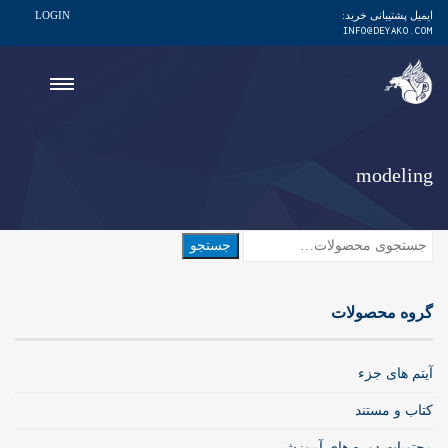
ایمیل پشتیبانی خرید:
LOGIN
INFO@DEYAKO.COM
modeling
جستجو
جستجو
برای:
گروه محصولات
آیتم های جزء
کتاب و مستند
محتویات دوره های آموزشی