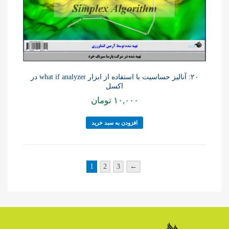
۲۰: آنالیز حساسیت با استفاده از ابزار what if analyzer در
اکسل
۱۰,۰۰۰
تومان
افزودن به سبد خرید
1
2
3
←