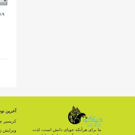
آخرین نوش
کریسپر 
ما برای هرآنکه جویای دانش است، لذت
ویرایش ژ