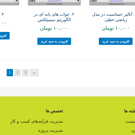
۲: مدل خطی
۱۹: آنالیز حساسیت در مدل
۲: جواب های پایه ای در
ریاضی خطی
الگوریتم سیمپلکس
۰۰۰
۱۰,۰۰۰
تومان
۱۰,۰۰۰
تومان
افزود
افزودن به سبد خرید
افزودن به سبد خرید
1
2
3
←
ته ها
تخصص ها
چیست
مدیریت فرآیندهای کسب و کار
ن
مدیریت پروژه