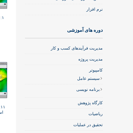
نرم افزار
۱: مفاهیم مدلسازی ریاضی
دوره های آموزشی
مدیریت فرآیندهای کسب و کار
مدیریت پروژه
کامپیوتر
سیستم عامل
برنامه نویسی
کارگاه پژوهش
۱
ریاضیات
تحقیق در عملیات