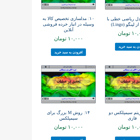
۱۰: مدلسازی تخصیص کالا به
مدل ریاضی خطی با
وسیله در انبار خرده فروشی
لینگو (Lingo)
آنلاین
۱۰,
تومان
۱۰,۰۰۰
تومان
ن به سبد خرید
افزودن به سبد خرید
گوریتم سیمپلکس دو
۱۴: روش M بزرگ برای
فازی
سیمپلکس
۱۰,
تومان
۱۰,۰۰۰
تومان