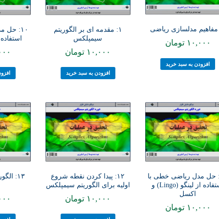
۱: مقدمه ای بر الگوریتم
۱۰: حل 
سیمپلکس
استفاده از 
۱۰,۰۰۰
تومان
۱۰,۰۰۰
تومان
۰۰۰
افزودن به سبد خرید
افزودن به سبد خرید
افزود
۱: حل مدل ریاضی خطی با
۱۲: پیدا کردن نقطه شروع
۱۳: ال
استفاده از لینگو (Lingo) و
اولیه برای الگوریتم سیمپلکس
اکسل
۱۰,۰۰۰
تومان
۰۰۰
۱۰,۰۰۰
تومان