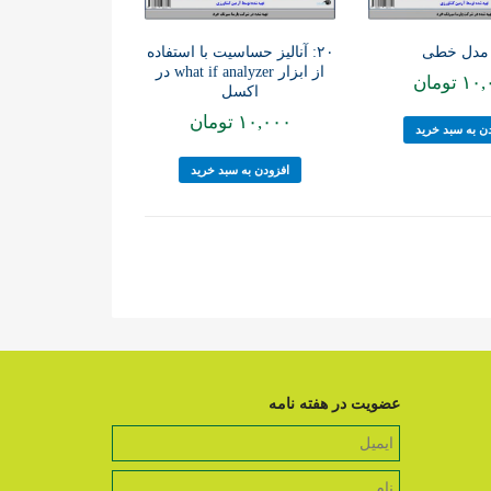
۲۰: آنالیز حساسیت با استفاده
از ابزار what if analyzer در
۱۰,
تومان
اکسل
۱۰,۰۰۰
تومان
ن به سبد خرید
افزودن به سبد خرید
عضویت در هفته نامه